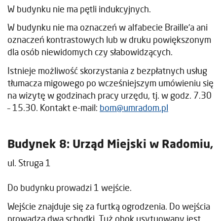
W budynku nie ma pętli indukcyjnych.
W budynku nie ma oznaczeń w alfabecie Braille’a ani
oznaczeń kontrastowych lub w druku powiększonym
dla osób niewidomych czy słabowidzących.
Istnieje możliwość skorzystania z bezpłatnych usług
tłumacza migowego po wcześniejszym umówieniu się
na wizytę w godzinach pracy urzędu, tj. w godz. 7.30
– 15.30. Kontakt e-mail:
bom@umradom.pl
Budynek 8: Urząd Miejski w Radomiu,
ul. Struga 1
Do budynku prowadzi 1 wejście.
Wejście znajduje się za furtką ogrodzenia. Do wejścia
prowadzą dwa schodki. Tuż obok usytuowany jest