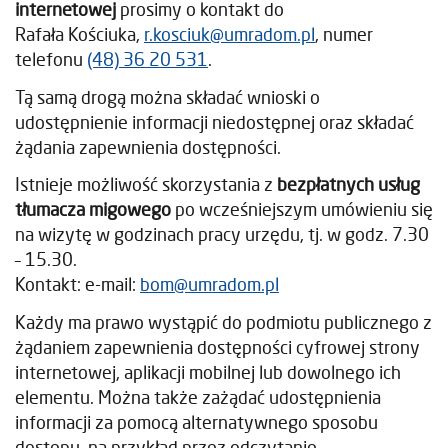
internetowej
prosimy o kontakt do
Rafała Kościuka
,
r.kosciuk@umradom.pl
, numer
telefonu
(48) 36 20 531
.
Tą samą drogą można składać wnioski o
udostępnienie informacji niedostępnej oraz składać
żądania zapewnienia dostępności.
Istnieje możliwość skorzystania z
bezpłatnych usług
tłumacza migowego
po wcześniejszym umówieniu się
na wizytę w godzinach pracy urzędu, tj. w godz. 7.30
– 15.30.
Kontakt: e-mail:
bom@umradom.pl
Każdy ma prawo wystąpić do podmiotu publicznego z
żądaniem zapewnienia dostępności cyfrowej strony
internetowej, aplikacji mobilnej lub dowolnego ich
elementu. Można także zażądać udostępnienia
informacji za pomocą alternatywnego sposobu
dostępu, na przykład przez odczytanie