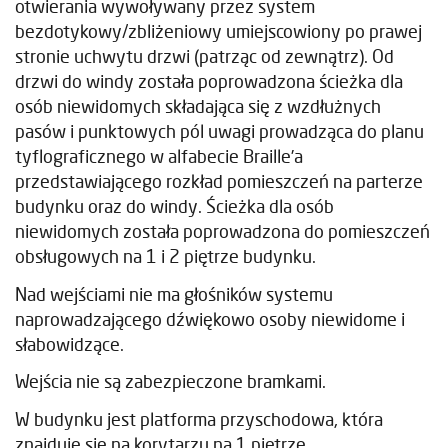
otwierania wywoływany przez system
bezdotykowy/zbliżeniowy umiejscowiony po prawej
stronie uchwytu drzwi (patrząc od zewnątrz). Od
drzwi do windy została poprowadzona ścieżka dla
osób niewidomych składająca się z wzdłużnych
pasów i punktowych pól uwagi prowadząca do planu
tyflograficznego w alfabecie Braille’a
przedstawiającego rozkład pomieszczeń na parterze
budynku oraz do windy. Ścieżka dla osób
niewidomych została poprowadzona do pomieszczeń
obsługowych na 1 i 2 piętrze budynku.
Nad wejściami nie ma głośników systemu
naprowadzającego dźwiękowo osoby niewidome i
słabowidzące.
Wejścia nie są zabezpieczone bramkami.
W budynku jest platforma przyschodowa, która
znajduje się na korytarzu na 1 piętrze.