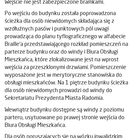
Wejście nie jest zabezpieczone bramkami.
Po wejściu do budynku została poprowadzona
ścieżka dla osób niewidomych składająca się z
wzdłużnych pasów i punktowych pól uwagi
prowadząca do planu tyflograficznego w alfabecie
Braille’a przedstawiającego rozkład pomieszczeń na
parterze budynku oraz do windy i Biura Obsługi
Mieszkańca, które zlokalizowane jest na wprost
wejścia za przeszklonymi drzwiami. Pomieszczenie
wyposażone jest w merytoryczne stanowiska do
obsługi mieszkańców. Na 1 piętrze budynku ścieżka
dla osób niewidomych prowadzi od windy do
Sekretariatu Prezydenta Miasta Radomia.
Wewnątrz budynku dostępne są windy z poziomu
parteru, usytuowane po prawej stronie wejścia do
Biura Obsługi Mieszkańca.
Dla osób poruszających się na wózku inwalidzkim