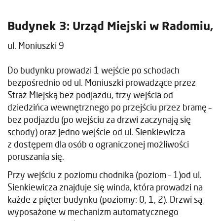
Budynek 3: Urząd Miejski w Radomiu,
ul. Moniuszki 9
Do budynku prowadzi 1 wejście po schodach
bezpośrednio od ul. Moniuszki prowadzące przez
Straż Miejską bez podjazdu, trzy wejścia od
dziedzińca wewnętrznego po przejściu przez bramę –
bez podjazdu (po wejściu za drzwi zaczynają się
schody) oraz jedno wejście od ul. Sienkiewicza
z dostępem dla osób o ograniczonej możliwości
poruszania się.
Przy wejściu z poziomu chodnika (poziom – 1)od ul.
Sienkiewicza znajduje się winda, która prowadzi na
każde z pięter budynku (poziomy: 0, 1, 2). Drzwi są
wyposażone w mechanizm automatycznego