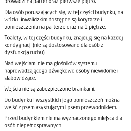
prowadzi na parter oraz pierwsze piętro.
Dla osób poruszających się, w tej części budynku, na
wózku inwalidzkim dostępne są korytarze i
pomieszczenia na parterze oraz na 1 piętrze.
Toalety, w tej części budynku, znajdują się na każdej
kondygnacji (nie są dostosowane dla osób z
dysfunkcją ruchu).
Nad wejściami nie ma głośników systemu
naprowadzającego dźwiękowo osoby niewidome i
słabowidzące.
Wejścia nie są zabezpieczone bramkami.
Do budynku i wszystkich jego pomieszczeń można
wejść z psem asystującym i psem przewodnikiem.
Przed budynkiem nie ma wyznaczonego miejsca dla
osób niepełnosprawnych.