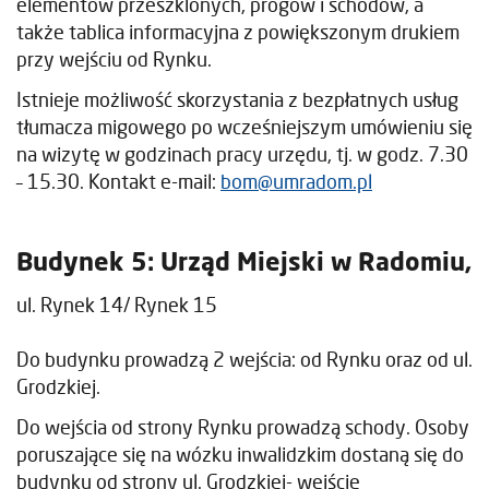
elementów przeszklonych, progów i schodów, a
także tablica informacyjna z powiększonym drukiem
przy wejściu od Rynku.
Istnieje możliwość skorzystania z bezpłatnych usług
tłumacza migowego po wcześniejszym umówieniu się
na wizytę w godzinach pracy urzędu, tj. w godz. 7.30
– 15.30. Kontakt e-mail:
bom@umradom.pl
Budynek 5: Urząd Miejski w Radomiu,
ul. Rynek 14/ Rynek 15
Do budynku prowadzą 2 wejścia: od Rynku oraz od ul.
Grodzkiej.
Do wejścia od strony Rynku prowadzą schody. Osoby
poruszające się na wózku inwalidzkim dostaną się do
budynku od strony ul. Grodzkiej- wejście