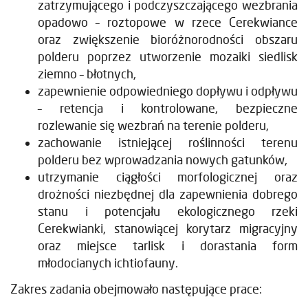
zatrzymującego i podczyszczającego wezbrania
opadowo – roztopowe w rzece Cerekwiance
oraz zwiększenie bioróżnorodności obszaru
polderu poprzez utworzenie mozaiki siedlisk
ziemno – błotnych,
zapewnienie odpowiedniego dopływu i odpływu
– retencja i kontrolowane, bezpieczne
rozlewanie się wezbrań na terenie polderu,
zachowanie istniejącej roślinności terenu
polderu bez wprowadzania nowych gatunków,
utrzymanie ciągłości morfologicznej oraz
drożności niezbędnej dla zapewnienia dobrego
stanu i potencjału ekologicznego rzeki
Cerekwianki, stanowiącej korytarz migracyjny
oraz miejsce tarlisk i dorastania form
młodocianych ichtiofauny.
Zakres zadania obejmowało następujące prace: