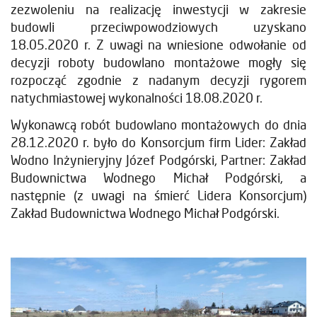
zezwoleniu na realizację inwestycji w zakresie
budowli przeciwpowodziowych uzyskano
18.05.2020 r. Z uwagi na wniesione odwołanie od
decyzji roboty budowlano montażowe mogły się
rozpocząć zgodnie z nadanym decyzji rygorem
natychmiastowej wykonalności 18.08.2020 r.
Wykonawcą robót budowlano montażowych do dnia
28.12.2020 r. było do Konsorcjum firm Lider: Zakład
Wodno Inżynieryjny Józef Podgórski, Partner: Zakład
Budownictwa Wodnego Michał Podgórski, a
następnie (z uwagi na śmierć Lidera Konsorcjum)
Zakład Budownictwa Wodnego Michał Podgórski.