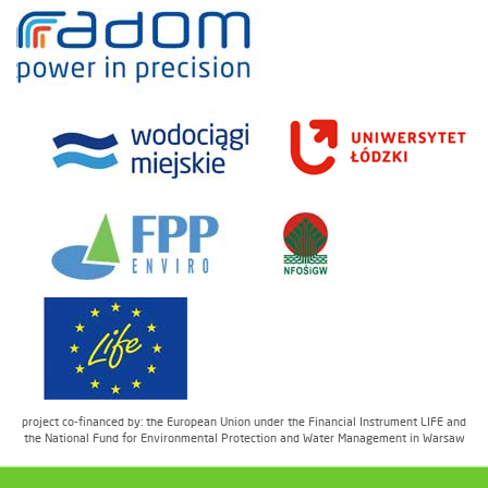
project co-financed by: the European Union under the Financial Instrument LIFE and
the National Fund for Environmental Protection and Water Management in Warsaw