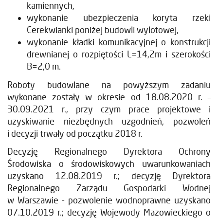
kamiennych,
wykonanie ubezpieczenia koryta rzeki
Cerekwianki poniżej budowli wylotowej,
wykonanie kładki komunikacyjnej o konstrukcji
drewnianej o rozpiętości L=14,2m i szerokości
B=2,0 m.
Roboty budowlane na powyższym zadaniu
wykonane zostały w okresie od 18.08.2020 r. –
30.09.2021 r., przy czym prace projektowe i
uzyskiwanie niezbędnych uzgodnień, pozwoleń
i decyzji trwały od początku 2018 r.
Decyzję Regionalnego Dyrektora Ochrony
Środowiska o środowiskowych uwarunkowaniach
uzyskano 12.08.2019 r.; decyzję Dyrektora
Regionalnego Zarządu Gospodarki Wodnej
w Warszawie - pozwolenie wodnoprawne uzyskano
07.10.2019 r.; decyzję Wojewody Mazowieckiego o