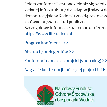
Celem konferencji jest podzielenie się wie
zielonej infrastruktury dla adaptacji miast
demontracyjnie w Radomiu znajdą zastosowa
zarówno prywatne jak i publiczne.
Szczegółowe informacje na temat konferencj
https://www.life.radom.pl
Program Konferencji >>
Abstrakty prelegentów >>
Konferencja kończąca projekt (streaming) >
Nagranie konferencji kończącej projekt L