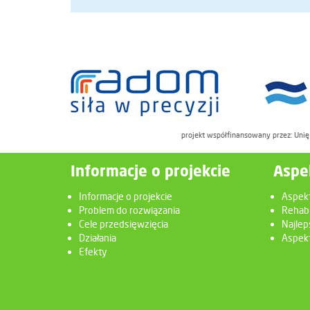
projekt współfinansowany przez: Uni
Informacje o projekcie
Aspe
Informacje o projekcie
Aspek
Problem do rozwiązania
Rehabi
Cele przedsięwzięcia
Najlep
Działania
Aspekt
Efekty