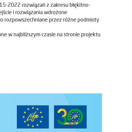
015-2022 rozwiązań z zakresu błękitno-
ejście i rozwiązania wdrożone
oko rozpowszechniane przez różne podmioty
e w najbliższym czasie na stronie projektu