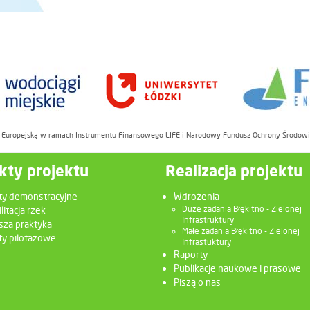
ę Europejską w ramach Instrumentu Finansowego LIFE i Narodowy Fundusz Ochrony Środow
kty projektu
Realizacja projektu
ty demonstracyjne
Wdrożenia
litacja rzek
Duże zadania Błękitno - Zielonej
Infrastruktury
sza praktyka
Małe zadania Błękitno - Zielonej
y pilotażowe
Infrastuktury
Raporty
Publikacje naukowe i prasowe
Piszą o nas