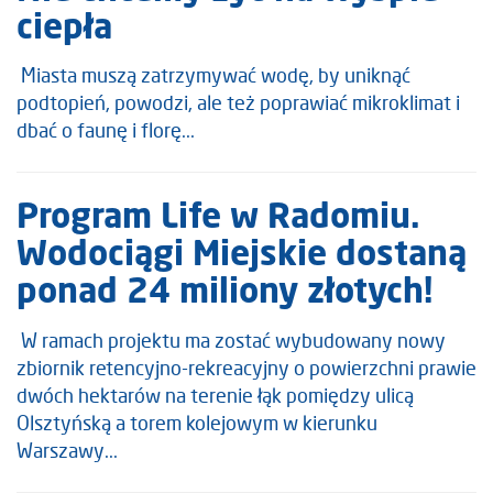
ciepła
Miasta muszą zatrzymywać wodę, by uniknąć
podtopień, powodzi, ale też poprawiać mikroklimat i
dbać o faunę i florę...
Program Life w Radomiu.
Wodociągi Miejskie dostaną
ponad 24 miliony złotych!
W ramach projektu ma zostać wybudowany nowy
zbiornik retencyjno-rekreacyjny o powierzchni prawie
dwóch hektarów na terenie łąk pomiędzy ulicą
Olsztyńską a torem kolejowym w kierunku
Warszawy...