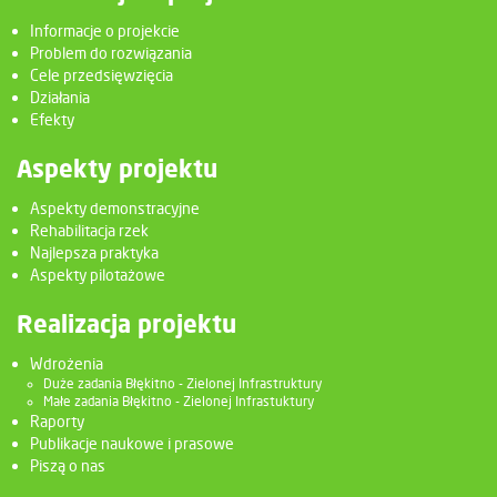
Informacje o projekcie
Problem do rozwiązania
Cele przedsięwzięcia
Działania
Efekty
Aspekty projektu
Aspekty demonstracyjne
Rehabilitacja rzek
Najlepsza praktyka
Aspekty pilotażowe
Realizacja projektu
Wdrożenia
Duże zadania Błękitno - Zielonej Infrastruktury
Małe zadania Błękitno - Zielonej Infrastuktury
Raporty
Publikacje naukowe i prasowe
Piszą o nas