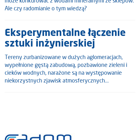
może konkurować z wodami mineralnymi ze sklepów.
Ale czy radomianie o tym wiedzą?
Eksperymentalne łączenie
sztuki inżynierskiej
Tereny zurbanizowane w dużych aglomeracjach,
wypełnione gęstą zabudową, pozbawione zieleni i
cieków wodnych, narażone są na występowanie
niekorzystnych zjawisk atmosferycznych.
..