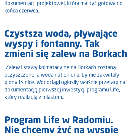
dokumentacji projektowej, która ma być gotowa do
końca czerwca...
Czystsza woda, pływające
wyspy i fontanny. Tak
zmieni się zalew na Borkach
Zalew i stawy kolmatacyjne na Borkach zostaną
oczyszczone, a woda natleniona, by nie zakwitały
glony i sinice. Wodociągi ogłosiły właśnie przetarg na
dokumentację pierwszej inwestycji programu Life,
który realizują z miastem...
Program Life w Radomiu.
Nie chcemy żyć na wyspie