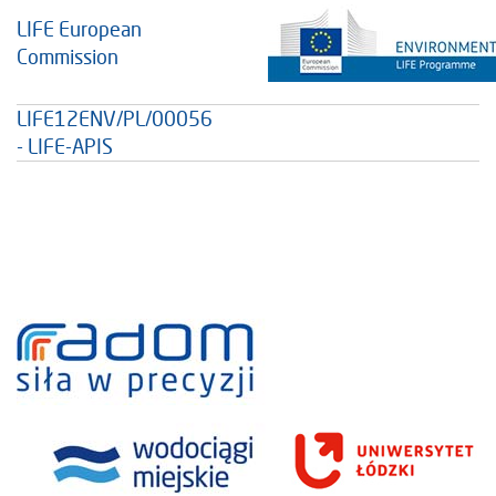
LIFE European
Commission
LIFE12ENV/PL/00056
- LIFE-APIS