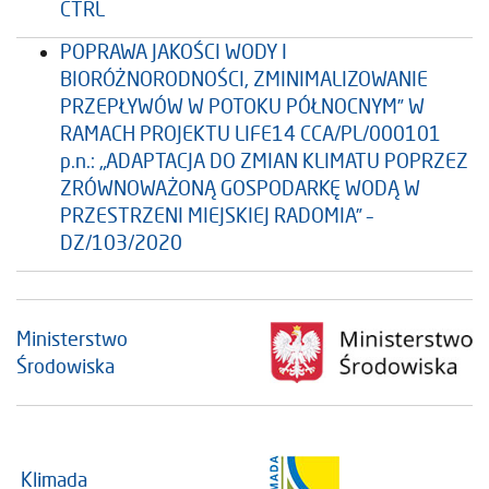
CTRL
POPRAWA JAKOŚCI WODY I
BIORÓŻNORODNOŚCI, ZMINIMALIZOWANIE
PRZEPŁYWÓW W POTOKU PÓŁNOCNYM” W
RAMACH PROJEKTU LIFE14 CCA/PL/000101
p.n.: „ADAPTACJA DO ZMIAN KLIMATU POPRZEZ
ZRÓWNOWAŻONĄ GOSPODARKĘ WODĄ W
PRZESTRZENI MIEJSKIEJ RADOMIA” –
DZ/103/2020
Ministerstwo
Środowiska
Klimada