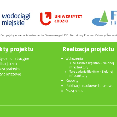
ę Europejską w ramach Instrumentu Finansowego LIFE i Narodowy Fundusz Ochrony Środow
kty projektu
Realizacja projektu
ty demonstracyjne
Wdrożenia
litacja rzek
Duże zadania Błękitno - Zielonej
Infrastruktury
sza praktyka
Małe zadania Błękitno - Zielonej
y pilotażowe
Infrastuktury
Raporty
Publikacje naukowe i prasowe
Piszą o nas