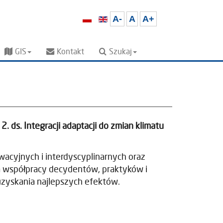
A-
A
A+
GIS
Kontakt
Szukaj
. ds. Integracji adaptacji do zmian klimatu
cyjnych i interdyscyplinarnych oraz
a współpracy decydentów, praktyków i
uzyskania najlepszych efektów.