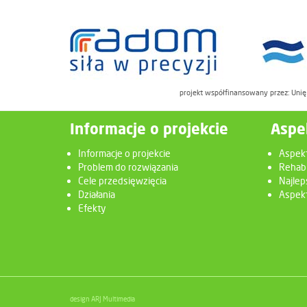
projekt współfinansowany przez: Uni
Informacje o projekcie
Aspe
Informacje o projekcie
Aspek
Problem do rozwiązania
Rehabi
Cele przedsięwzięcia
Najlep
Działania
Aspekt
Efekty
design ARJ Multimedia