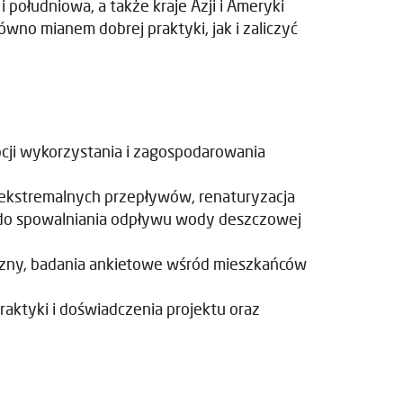
południowa, a także kraje Azji i Ameryki
wno mianem dobrej praktyki, jak i zaliczyć
cji wykorzystania i zagospodarowania
a ekstremalnych przepływów, renaturyzacja
 do spowalniania odpływu wody deszczowej
iczny, badania ankietowe wśród mieszkańców
raktyki i doświadczenia projektu oraz