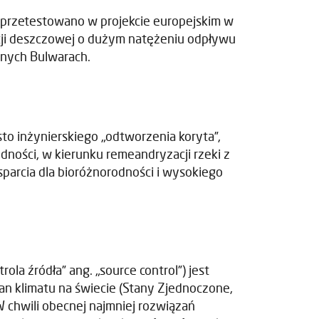
przetestowano w projekcie europejskim w
cji deszczowej o dużym natężeniu odpływu
anych Bulwarach.
sto inżynierskiego „odtworzenia koryta”,
dności, w kierunku remeandryzacji rzeki z
sparcia dla bioróżnorodności i wysokiego
 źródła” ang. „source control”) jest
an klimatu na świecie (Stany Zjednoczone,
W chwili obecnej najmniej rozwiązań