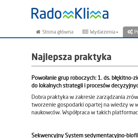
Strona główna
Wydarzenia
P
Najlepsza praktyka
Powołanie grup roboczych: 1. ds. błękitno-zi
do lokalnych strategii i procesów decyzyjny
Dobra praktyka w zakresie zarządzania zr
tworzenie gospodarki opartej na wiedzy w 
naukowców. Współpraca w takich platformac
Sekwencyjny System sedymentacyjno-biofil