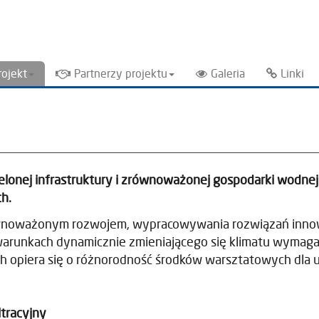
rojekt
Partnerzy projektu
Galeria
Linki
elonej infrastruktury i zrównoważonej gospodarki wodnej 2
ch.
ównoważonym rozwojem, wypracowywania rozwiązań innowa
warunkach dynamicznie zmieniającego się klimatu wymag
h opiera się o różnorodność środków warsztatowych dla 
tracyjny