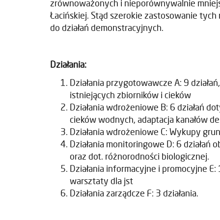
zrównoważonych i nieporównywalnie mniejszą 
Łacińskiej. Stąd szerokie zastosowanie tych
do działań demonstracyjnych.
Działania:
Działania przygotowawcze A: 9 działań
istniejących zbiorników i cieków
Działania wdrożeniowe B: 6 działań do
cieków wodnych, adaptacja kanałów de
Działania wdrożeniowe C: Wykupy gru
Działania monitoringowe D: 6 działań 
oraz dot. różnorodności biologicznej.
Działania informacyjne i promocyjne E:
warsztaty dla jst
Działania zarządcze F: 3 działania.