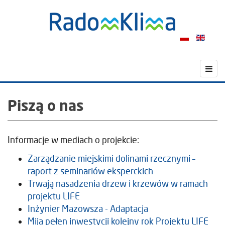
Piszą o nas
Informacje w mediach o projekcie:
Zarządzanie miejskimi dolinami rzecznymi –
raport z seminariów eksperckich
Trwają nasadzenia drzew i krzewów w ramach
projektu LIFE
Inżynier Mazowsza - Adaptacja
Mija pełen inwestycji kolejny rok Projektu LIFE