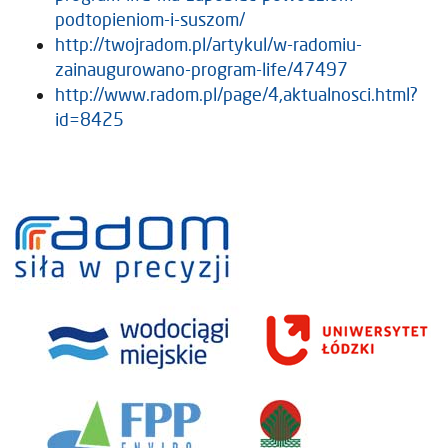
podtopieniom-i-suszom/
http://twojradom.pl/artykul/w-radomiu-
zainaugurowano-program-life/47497
http://www.radom.pl/page/4,aktualnosci.html?
id=8425