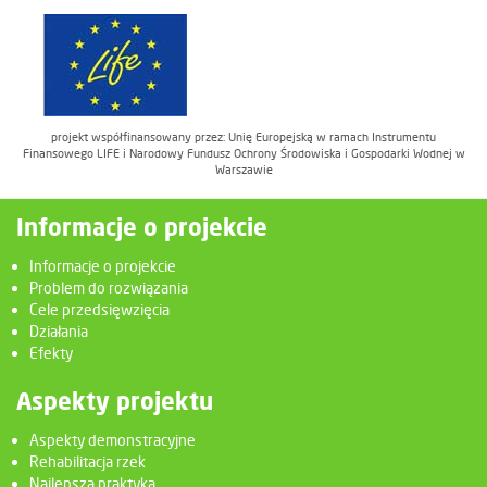
projekt współfinansowany przez: Unię Europejską w ramach Instrumentu
Finansowego LIFE i Narodowy Fundusz Ochrony Środowiska i Gospodarki Wodnej w
Warszawie
Informacje o projekcie
Informacje o projekcie
Problem do rozwiązania
Cele przedsięwzięcia
Działania
Efekty
Aspekty projektu
Aspekty demonstracyjne
Rehabilitacja rzek
Najlepsza praktyka