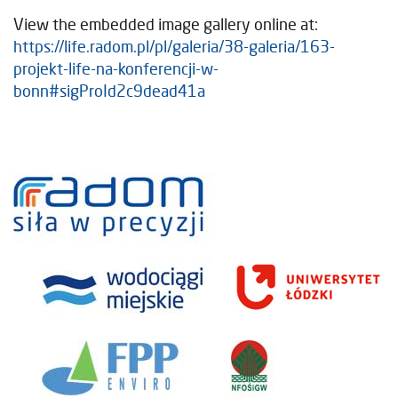
View the embedded image gallery online at:
https://life.radom.pl/pl/galeria/38-galeria/163-
projekt-life-na-konferencji-w-
bonn#sigProId2c9dead41a