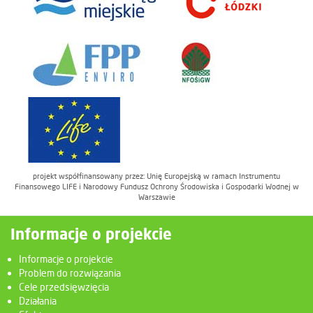
projekt współfinansowany przez: Unię Europejską w ramach Instrumentu
Finansowego LIFE i Narodowy Fundusz Ochrony Środowiska i Gospodarki Wodnej w
Warszawie
Informacje o projekcie
Informacje o projekcie
Problem do rozwiązania
Cele przedsięwzięcia
Działania