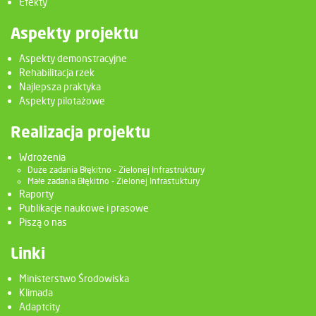
Efekty
Aspekty projektu
Aspekty demonstracyjne
Rehabilitacja rzek
Najlepsza praktyka
Aspekty pilotażowe
Realizacja projektu
Wdrożenia
Duże zadania Błękitno - Zielonej Infrastruktury
Małe zadania Błękitno - Zielonej Infrastuktury
Raporty
Publikacje naukowe i prasowe
Piszą o nas
Linki
Ministerstwo Środowiska
Klimada
Adaptcity