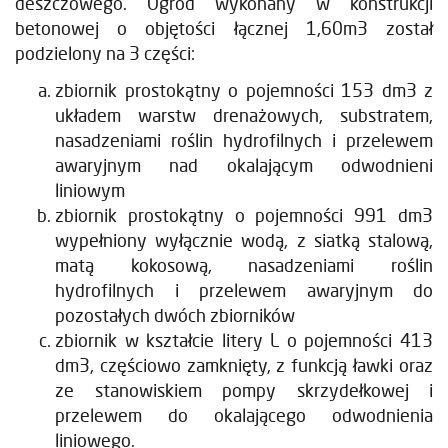
deszczowego. Ogród wykonany w konstrukcji
betonowej o objętości łącznej 1,60m3 został
podzielony na 3 części:
zbiornik prostokątny o pojemności 153 dm3 z
układem warstw drenażowych, substratem,
nasadzeniami roślin hydrofilnych i przelewem
awaryjnym nad okalającym odwodnieni
liniowym
zbiornik prostokątny o pojemności 991 dm3
wypełniony wyłącznie wodą, z siatką stalową,
matą kokosową, nasadzeniami roślin
hydrofilnych i przelewem awaryjnym do
pozostałych dwóch zbiorników
zbiornik w kształcie litery L o pojemności 413
dm3, częściowo zamknięty, z funkcją ławki oraz
ze stanowiskiem pompy skrzydełkowej i
przelewem do okalającego odwodnienia
liniowego.