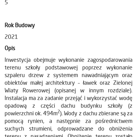
5
Rok Budowy
2021
Opis
Inwestycja obejmuje wykonanie zagospodarowania
terenu szkoły podstawowej poprzez wykonanie
szpaleru drzew z systemem nawadniającym oraz
obiektów małej architektury – ławek oraz Zielonej
Wiaty Rowerowej (opisanej w innym rozdziale).
Instalacja ma za zadanie przejąć i wykorzystać wodę
opadową z części dachu budynku szkoły (z
2
powierzchni ok. 494m
). Wody z dachu zbierane są za
pomocą rynien, a następnie za pośrednictwem
suchych strumieni, odprowadzane do obniżenia
terenu z nasadzeniami. Obniżenie terenu zostało