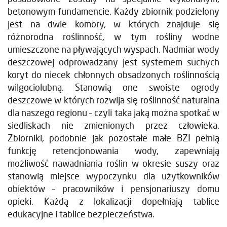
betonowym fundamencie. Każdy zbiornik podzielony
jest na dwie komory, w których znajduje się
różnorodna roślinność, w tym rośliny wodne
umieszczone na pływających wyspach. Nadmiar wody
deszczowej odprowadzany jest systemem suchych
koryt do niecek chłonnych obsadzonych roślinnością
wilgociolubną. Stanowią one swoiste ogrody
deszczowe w których rozwija się roślinność naturalna
dla naszego regionu – czyli taka jaką można spotkać w
siedliskach nie zmienionych przez człowieka.
Zbiorniki, podobnie jak pozostałe małe BZI pełnią
funkcję retencjonowania wody, zapewniają
możliwość nawadniania roślin w okresie suszy oraz
stanowią miejsce wypoczynku dla użytkowników
obiektów – pracowników i pensjonariuszy domu
opieki. Każdą z lokalizacji dopełniają tablice
edukacyjne i tablice bezpieczeństwa.