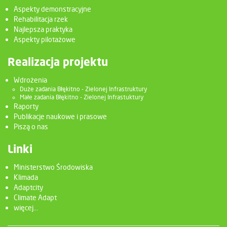
Aspekty demonstracyjne
Rehabilitacja rzek
Najlepsza praktyka
Aspekty pilotażowe
Realizacja projektu
Wdrożenia
Duże zadania Błękitno - Zielonej Infrastruktury
Małe zadania Błękitno - Zielonej Infrastuktury
Raporty
Publikacje naukowe i prasowe
Piszą o nas
Linki
Ministerstwo Środowiska
Klimada
Adaptcity
Climate Adapt
więcej...