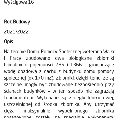
Wyścigowa 16
Rok Budowy
2021/2022
Opis
Na terenie Domu Pomocy Społecznej Weterana Walki
i Pracy zbudowano dwa biologiczne zbiorniki
Climabox o pojemności 785 i 1366 l, gromadzące
wodę opadową z dachu z budynku domu pomocy
społecznej (ok 170 m2). Zbiorniki, dzięki temu, że są
szczelne, mogły być zbudowane bezpośrednio przy
ścianach budynków – w ten sposób nie zagrażają
fundamentom. Wykonane są z cegły klinkierowej,
uszczelnionej od środka zbiornika. Aby utrzymać
ciężar maksymalnie wypełnionego zbiornika
posadowione zostały na specjalnie wykonanym,