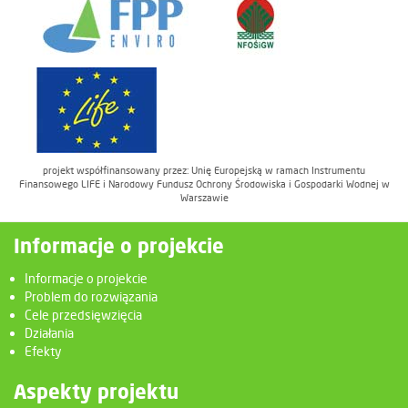
projekt współfinansowany przez: Unię Europejską w ramach Instrumentu
Finansowego LIFE i Narodowy Fundusz Ochrony Środowiska i Gospodarki Wodnej w
Warszawie
Informacje o projekcie
Informacje o projekcie
Problem do rozwiązania
Cele przedsięwzięcia
Działania
Efekty
Aspekty projektu