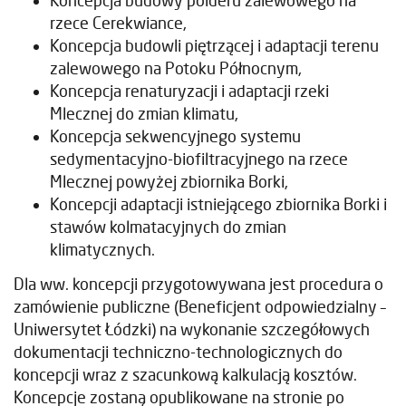
Koncepcja budowy polderu zalewowego na
rzece Cerekwiance,
Koncepcja budowli piętrzącej i adaptacji terenu
zalewowego na Potoku Północnym,
Koncepcja renaturyzacji i adaptacji rzeki
Mlecznej do zmian klimatu,
Koncepcja sekwencyjnego systemu
sedymentacyjno-biofiltracyjnego na rzece
Mlecznej powyżej zbiornika Borki,
Koncepcji adaptacji istniejącego zbiornika Borki i
stawów kolmatacyjnych do zmian
klimatycznych.
Dla ww. koncepcji przygotowywana jest procedura o
zamówienie publiczne (Beneficjent odpowiedzialny –
Uniwersytet Łódzki) na wykonanie szczegółowych
dokumentacji techniczno-technologicznych do
koncepcji wraz z szacunkową kalkulacją kosztów.
Koncepcje zostaną opublikowane na stronie po