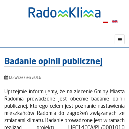
Badanie opinii publicznej
06 Wrzesień 2016
Uprzejmie informujemy, że na zlecenie Gminy Miasta
Radomia prowadzone jest obecnie badanie opinii
publicznej, którego celem jest poznanie nastawienia
mieszkańców Radomia do zagrożeń związanych ze
zmianami klimatu. Badanie prowadzone jest w ramach
realizacji projektu LIFE14CCA/PL/0001010