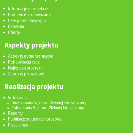
Informacje o projekcie
Problem do rozwiązania
Cele przedsięwzięcia
Działania
Efekty
Aspekty projektu
Aspekty demonstracyjne
Rehabilitacja rzek
Najlepsza praktyka
Aspekty pilotażowe
Realizacja projektu
Wdrożenia
Duże zadania Błękitno - Zielonej Infrastruktury
Małe zadania Błękitno - Zielonej Infrastuktury
Raporty
Publikacje naukowe i prasowe
Piszą o nas