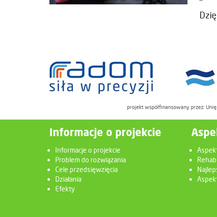
Dzię
projekt współfinansowany przez: Uni
Informacje o projekcie
Aspe
Informacje o projekcie
Aspek
Problem do rozwiązania
Rehabi
Cele przedsięwzięcia
Najlep
Działania
Aspekt
Efekty