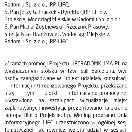
Radomiu Sp. z o.o., JRP-LIFE;
5. Pan Jerzy G. Frączek – Dyrektor JRP-LIFE w
Projekcie, Wodociągi Miejskie w Radomiu Sp. z o.o.;
6. Pan Michał Zdybiewski - Rzecznik Prasowy,
Specjalista - Branżowiec, Wodociągi Miejskie w
Radomiu Sp. z o.o., JRP-LIFE.
W ramach promocji Projektu LIFERADOMKLIMA-PL na
wyznaczonym stoisku w tzw. Sali Barcelona, ww.
osoby zaangażowane w Projekt udzielały konsultacji
i informacji n/t realizowanego Projektu, przekazano
przy tym ulotki informacyjno-promocyjne,
wystawiono na sztalugach wizualizacje miejsc
zaplanowanych inwestycji, prezentowano na ekranie
laptopa film o Projekcie, itp. Według programu Dnia
Informacyjnego LIFE uczestniczono w ogólnej sesji
tematycznej, jak również wzięto udział w sesjach