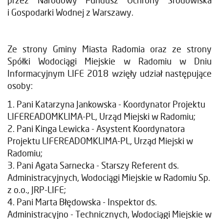
przez Narodowy Fundusz Ochrony Środowiska
i Gospodarki Wodnej z Warszawy.
Ze strony Gminy Miasta Radomia oraz ze strony
Spółki Wodociągi Miejskie w Radomiu w Dniu
Informacyjnym LIFE 2018 wzięły udział następujące
osoby:
1. Pani Katarzyna Jankowska - Koordynator Projektu
LIFEREADOMKLIMA-PL, Urząd Miejski w Radomiu;
2. Pani Kinga Lewicka - Asystent Koordynatora
Projektu LIFEREADOMKLIMA-PL, Urząd Miejski w
Radomiu;
3. Pani Agata Sarnecka - Starszy Referent ds.
Administracyjnych, Wodociągi Miejskie w Radomiu Sp.
z o.o., JRP-LIFE;
4. Pani Marta Błędowska - Inspektor ds.
Administracyjno - Technicznych, Wodociągi Miejskie w