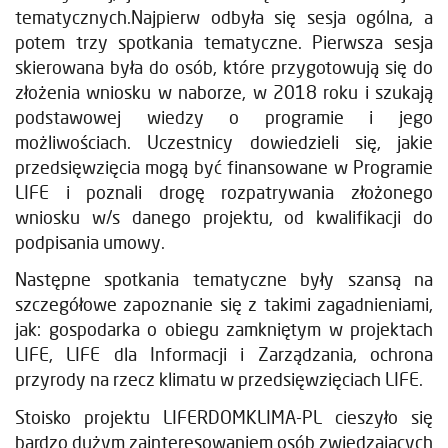
tematycznych.Najpierw odbyła się sesja ogólna, a
potem trzy spotkania tematyczne. Pierwsza sesja
skierowana była do osób, które przygotowują się do
złożenia wniosku w naborze, w 2018 roku i szukają
podstawowej wiedzy o programie i jego
możliwościach. Uczestnicy dowiedzieli się, jakie
przedsięwzięcia mogą być finansowane w Programie
LIFE i poznali drogę rozpatrywania złożonego
wniosku w/s danego projektu, od kwalifikacji do
podpisania umowy.
Następne spotkania tematyczne były szansą na
szczegółowe zapoznanie się z takimi zagadnieniami,
jak: gospodarka o obiegu zamkniętym w projektach
LIFE, LIFE dla Informacji i Zarządzania, ochrona
przyrody na rzecz klimatu w przedsięwzięciach LIFE.
Stoisko projektu LIFERDOMKLIMA-PL cieszyło się
bardzo dużym zainteresowaniem osób zwiedzających