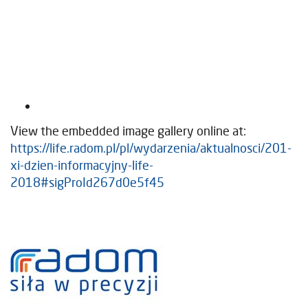
View the embedded image gallery online at:
https://life.radom.pl/pl/wydarzenia/aktualnosci/201-
xi-dzien-informacyjny-life-
2018#sigProId267d0e5f45