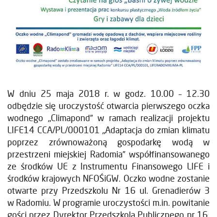
W dniu 25 maja 2018 r. w godz. 10.00 – 12.30
odbędzie się uroczystość otwarcia pierwszego oczka
wodnego „Climapond” w ramach realizacji projektu
LIFE14 CCA/PL/000101 „Adaptacja do zmian klimatu
poprzez zrównoważoną gospodarkę wodą w
przestrzeni miejskiej Radomia” współfinansowanego
ze środków UE z Instrumentu Finansowego LIFE i
środków krajowych NFOŚiGW. Oczko wodne zostanie
otwarte przy Przedszkolu Nr 16 ul. Grenadierów 3
w Radomiu. W programie uroczystości m.in. powitanie
gości przez Dyrektor Przedszkola Publicznego nr 16,