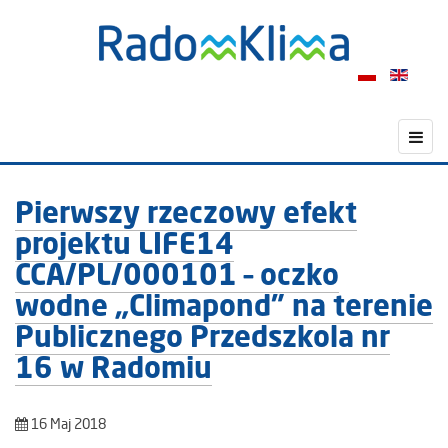
Pierwszy rzeczowy efekt
projektu LIFE14
CCA/PL/000101 – oczko
wodne „Climapond” na terenie
Publicznego Przedszkola nr
16 w Radomiu
16 Maj 2018