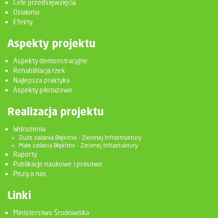
Cele przedsięwzięcia
Działania
Efekty
Aspekty projektu
Aspekty demonstracyjne
Rehabilitacja rzek
Najlepsza praktyka
Aspekty pilotażowe
Realizacja projektu
Wdrożenia
Duże zadania Błękitno - Zielonej Infrastruktury
Małe zadania Błękitno - Zielonej Infrastuktury
Raporty
Publikacje naukowe i prasowe
Piszą o nas
Linki
Ministerstwo Środowiska