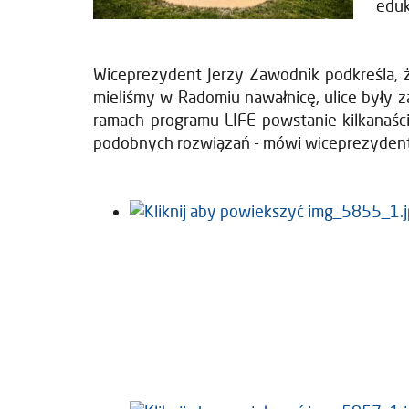
eduk
Wiceprezydent Jerzy Zawodnik podkreśla, 
mieliśmy w Radomiu nawałnicę, ulice były z
ramach programu LIFE powstanie kilkanaśc
podobnych rozwiązań - mówi wiceprezydent