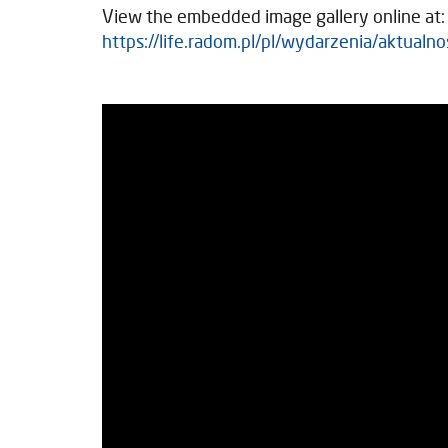
View the embedded image gallery online at:
https://life.radom.pl/pl/wydarzenia/aktua