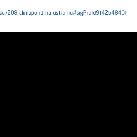
lnosci/208-climapond-na-ustroniu#sigProId9f42b4840f