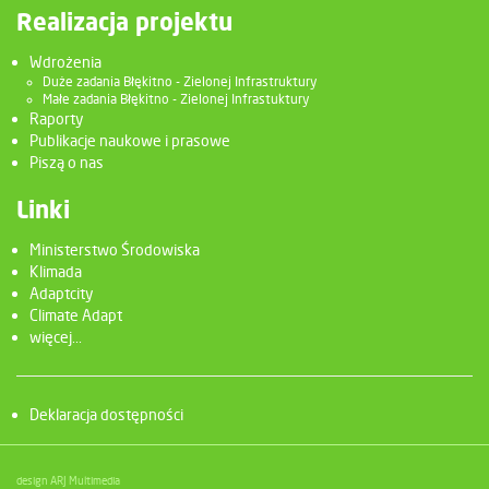
Realizacja projektu
Wdrożenia
Duże zadania Błękitno - Zielonej Infrastruktury
Małe zadania Błękitno - Zielonej Infrastuktury
Raporty
Publikacje naukowe i prasowe
Piszą o nas
Linki
Ministerstwo Środowiska
Klimada
Adaptcity
Climate Adapt
więcej...
Deklaracja dostępności
design ARJ Multimedia