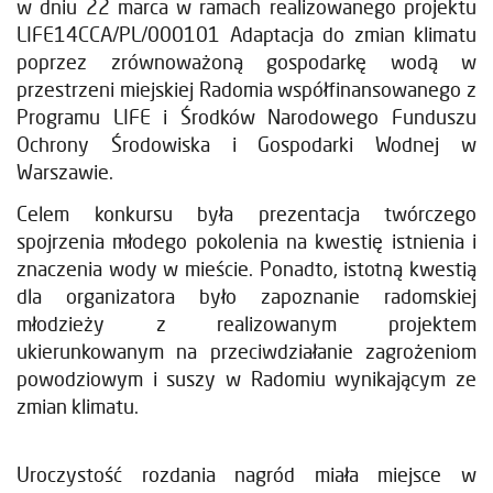
w dniu 22 marca w ramach realizowanego projektu
LIFE14CCA/PL/000101 Adaptacja do zmian klimatu
poprzez zrównoważoną gospodarkę wodą w
przestrzeni miejskiej Radomia współfinansowanego z
Programu LIFE i Środków Narodowego Funduszu
Ochrony Środowiska i Gospodarki Wodnej w
Warszawie.
Celem konkursu była prezentacja twórczego
spojrzenia młodego pokolenia na kwestię istnienia i
znaczenia wody w mieście. Ponadto, istotną kwestią
dla organizatora było zapoznanie radomskiej
młodzieży z realizowanym projektem
ukierunkowanym na przeciwdziałanie zagrożeniom
powodziowym i suszy w Radomiu wynikającym ze
zmian klimatu.
Uroczystość rozdania nagród miała miejsce w