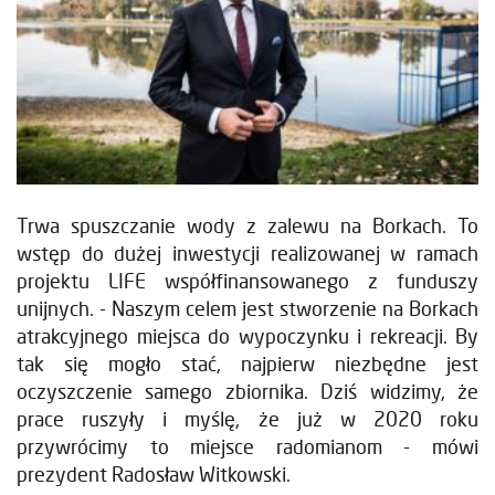
Trwa spuszczanie wody z zalewu na Borkach. To
wstęp do dużej inwestycji realizowanej w ramach
projektu LIFE współfinansowanego z funduszy
unijnych. - Naszym celem jest stworzenie na Borkach
atrakcyjnego miejsca do wypoczynku i rekreacji. By
tak się mogło stać, najpierw niezbędne jest
oczyszczenie samego zbiornika. Dziś widzimy, że
prace ruszyły i myślę, że już w 2020 roku
przywrócimy to miejsce radomianom - mówi
prezydent Radosław Witkowski.