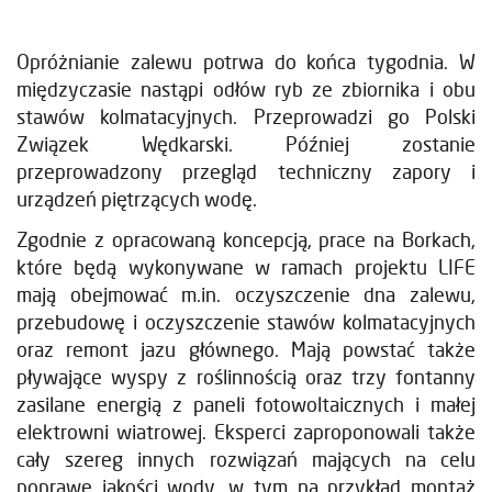
Opróżnianie zalewu potrwa do końca tygodnia. W
międzyczasie nastąpi odłów ryb ze zbiornika i obu
stawów kolmatacyjnych. Przeprowadzi go Polski
Związek Wędkarski. Później zostanie
przeprowadzony przegląd techniczny zapory i
urządzeń piętrzących wodę.
Zgodnie z opracowaną koncepcją, prace na Borkach,
które będą wykonywane w ramach projektu LIFE
mają obejmować m.in. oczyszczenie dna zalewu,
przebudowę i oczyszczenie stawów kolmatacyjnych
oraz remont jazu głównego. Mają powstać także
pływające wyspy z roślinnością oraz trzy fontanny
zasilane energią z paneli fotowoltaicznych i małej
elektrowni wiatrowej. Eksperci zaproponowali także
cały szereg innych rozwiązań mających na celu
poprawę jakości wody, w tym na przykład montaż