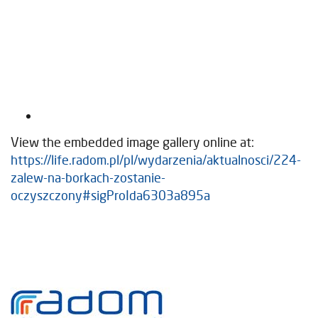
View the embedded image gallery online at:
https://life.radom.pl/pl/wydarzenia/aktualnosci/224-
zalew-na-borkach-zostanie-
oczyszczony#sigProIda6303a895a