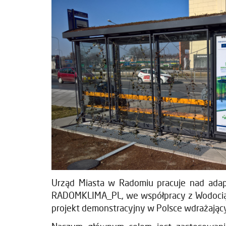
Urząd Miasta w Radomiu pracuje nad adapt
RADOMKLIMA_PL, we współpracy z Wodociąga
projekt demonstracyjny w Polsce wdrażający