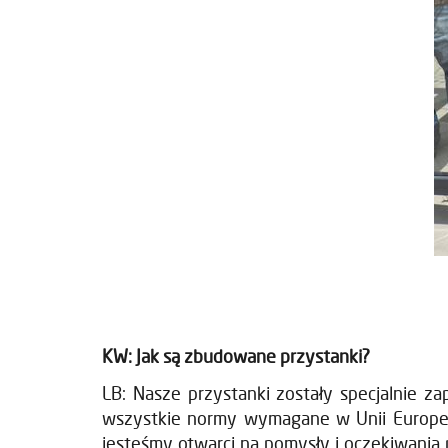
KW: Jak są zbudowane przystanki?
LB: Nasze przystanki zostały specjalnie za
wszystkie normy wymagane w Unii Europejski
jesteśmy otwarci na pomysły i oczekiwania 