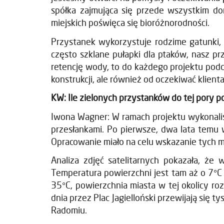
spółka zajmująca się przede wszystkim d
miejskich poświęca się bioróżnorodności.
Przystanek wykorzystuje rodzime gatunki, 
często szklane pułapki dla ptaków, nasz prz
retencję wody, to do każdego projektu pod
konstrukcji, ale również od oczekiwać klient
KW: Ile zielonych przystanków do tej pory p
Iwona Wagner: W ramach projektu wykonaliś
przesłankami. Po pierwsze, dwa lata temu
Opracowanie miało na celu wskazanie tych mi
Analiza zdjęć satelitarnych pokazała, że 
Temperatura powierzchni jest tam aż o 7°C
35°C, powierzchnia miasta w tej okolicy roz
dnia przez Plac Jagielloński przewijają się
Radomiu.