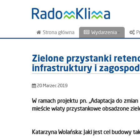
Strona główna
Wydarzenia
P
Zielone przystanki rete
infrastruktury i zagosp
20 Marzec 2019
W ramach projektu pn. „Adaptacja do zmia
mieście wiaty przystankowe obsadzone ziele
Katarzyna Wolańska: Jaki jest cel budowy ta