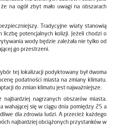
 że na ogół zbyt mało uwagi na obszarach
bezpieczniejszy. Tradycyjne wiaty stanowią
iczbę potencjalnych kolizji. Jeżeli chodzi o
ytywania wody będzie zależała nie tylko od
jącej go przestrzeni.
ybór tej lokalizacji podyktowany był dwoma
cenę podatności miasta na zmiany klimatu.
tacji do zmian klimatu jest najważniejsze.
 z najbardziej nagrzanych obszarów miasta.
a wahającej się w ciągu dnia pomiędzy 25 a
odliwe dla zdrowia ludzi. A przecież każdego
 dwóch najbardziej obciążonych przystanków w