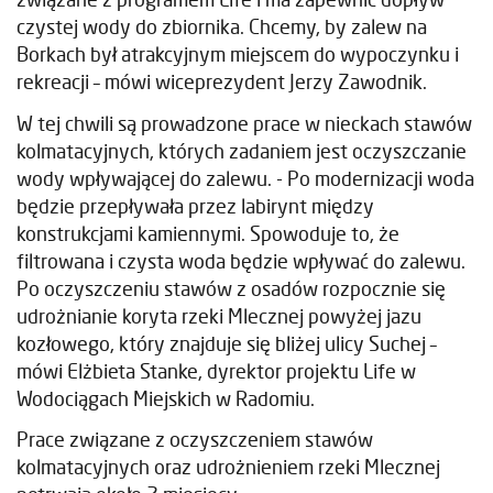
czystej wody do zbiornika. Chcemy, by zalew na
Borkach był atrakcyjnym miejscem do wypoczynku i
rekreacji – mówi wiceprezydent Jerzy Zawodnik.
W tej chwili są prowadzone prace w nieckach stawów
kolmatacyjnych, których zadaniem jest oczyszczanie
wody wpływającej do zalewu. - Po modernizacji woda
będzie przepływała przez labirynt między
konstrukcjami kamiennymi. Spowoduje to, że
filtrowana i czysta woda będzie wpływać do zalewu.
Po oczyszczeniu stawów z osadów rozpocznie się
udrożnianie koryta rzeki Mlecznej powyżej jazu
kozłowego, który znajduje się bliżej ulicy Suchej –
mówi Elżbieta Stanke, dyrektor projektu Life w
Wodociągach Miejskich w Radomiu.
Prace związane z oczyszczeniem stawów
kolmatacyjnych oraz udrożnieniem rzeki Mlecznej