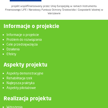
projekt współfinansowany przez: Unię Europejską w ramach Instrumentu
Finansowego LIFE i Narodowy Fundusz Ochrony Środowiska i Gospodarki Wodnej w
Warszawie
Informacje o projekcie
Informacje o projekcie
Problem do rozwiązania
Cele przedsięwzięcia
Działania
Efekty
Aspekty projektu
Aspekty demonstracyjne
Rehabilitacja rzek
Najlepsza praktyka
Aspekty pilotażowe
Realizacja projektu
Wdrożenia