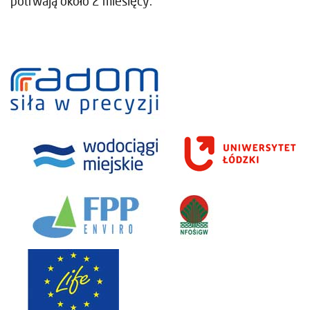
potrwają około 2 miesięcy.