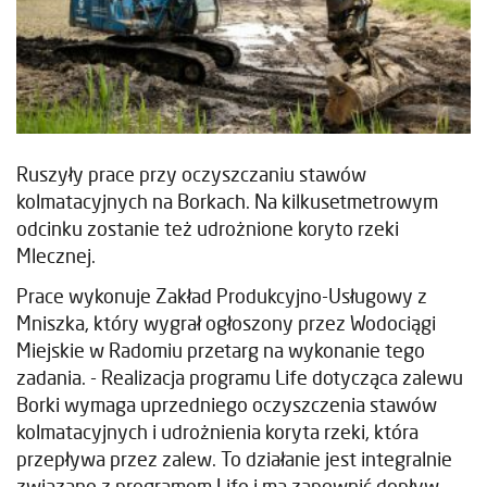
Ruszyły prace przy oczyszczaniu stawów
kolmatacyjnych na Borkach. Na kilkusetmetrowym
odcinku zostanie też udrożnione koryto rzeki
Mlecznej.
Prace wykonuje Zakład Produkcyjno-Usługowy z
Mniszka, który wygrał ogłoszony przez Wodociągi
Miejskie w Radomiu przetarg na wykonanie tego
zadania. - Realizacja programu Life dotycząca zalewu
Borki wymaga uprzedniego oczyszczenia stawów
kolmatacyjnych i udrożnienia koryta rzeki, która
przepływa przez zalew. To działanie jest integralnie
związane z programem Life i ma zapewnić dopływ