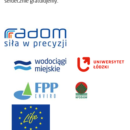
serdecznie gratulujemy.