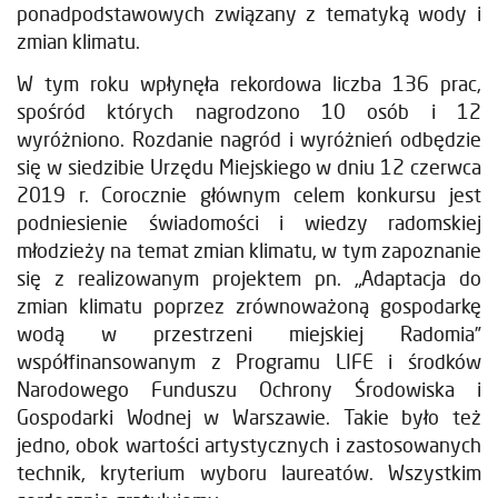
ponadpodstawowych związany z tematyką wody i
zmian klimatu.
W tym roku wpłynęła rekordowa liczba 136 prac,
spośród których nagrodzono 10 osób i 12
wyróżniono. Rozdanie nagród i wyróżnień odbędzie
się w siedzibie Urzędu Miejskiego w dniu 12 czerwca
2019 r. Corocznie głównym celem konkursu jest
podniesienie świadomości i wiedzy radomskiej
młodzieży na temat zmian klimatu, w tym zapoznanie
się z realizowanym projektem pn. „Adaptacja do
zmian klimatu poprzez zrównoważoną gospodarkę
wodą w przestrzeni miejskiej Radomia”
współfinansowanym z Programu LIFE i środków
Narodowego Funduszu Ochrony Środowiska i
Gospodarki Wodnej w Warszawie. Takie było też
jedno, obok wartości artystycznych i zastosowanych
technik, kryterium wyboru laureatów. Wszystkim