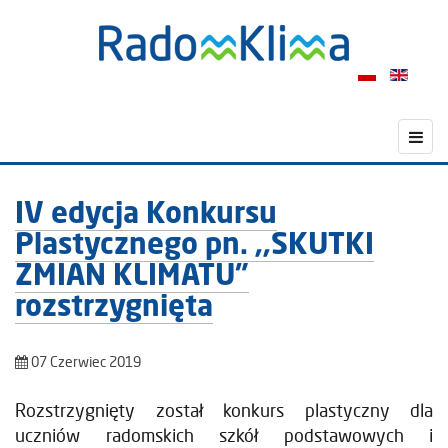
IV edycja Konkursu
Plastycznego pn. ,,SKUTKI
ZMIAN KLIMATU”
rozstrzygnięta
07 Czerwiec 2019
Rozstrzygnięty został konkurs plastyczny dla
uczniów radomskich szkół podstawowych i