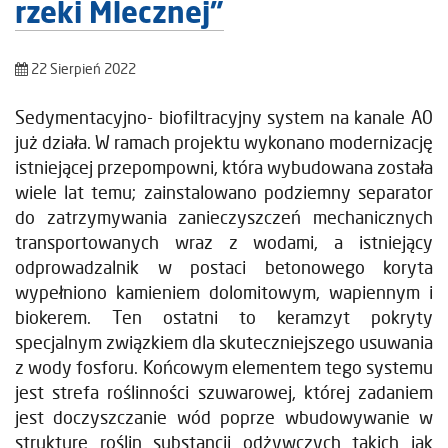
rzeki Mlecznej”
22 Sierpień 2022
Sedymentacyjno- biofiltracyjny system na kanale A0
już działa. W ramach projektu wykonano modernizację
istniejącej przepompowni, która wybudowana została
wiele lat temu; zainstalowano podziemny separator
do zatrzymywania zanieczyszczeń mechanicznych
transportowanych wraz z wodami, a istniejący
odprowadzalnik w postaci betonowego koryta
wypełniono kamieniem dolomitowym, wapiennym i
biokerem. Ten ostatni to keramzyt pokryty
specjalnym związkiem dla skuteczniejszego usuwania
z wody fosforu. Końcowym elementem tego systemu
jest strefa roślinności szuwarowej, której zadaniem
jest doczyszczanie wód poprze wbudowywanie w
strukturę roślin substancji odżywczych takich jak