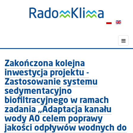
Zakończona kolejna
inwestycja projektu -
Zastosowanie systemu
sedymentacyjno
biofiltracyjnego w ramach
zadania „Adaptacja kanału
wody A0 celem poprawy
jakości odpływów wodnych do