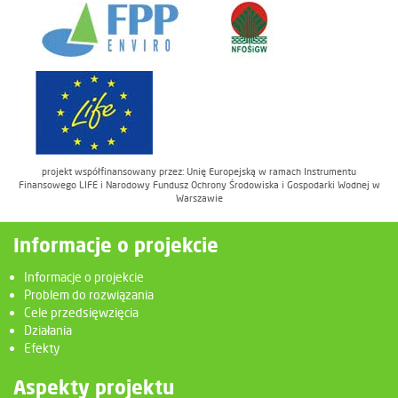
projekt współfinansowany przez: Unię Europejską w ramach Instrumentu
Finansowego LIFE i Narodowy Fundusz Ochrony Środowiska i Gospodarki Wodnej w
Warszawie
Informacje o projekcie
Informacje o projekcie
Problem do rozwiązania
Cele przedsięwzięcia
Działania
Efekty
Aspekty projektu