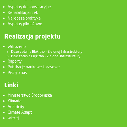
Aspekty demonstracyjne
Rehabilitacja rzek
Najlepsza praktyka
Aspekty pilotażowe
Realizacja projektu
Wdrożenia
Duże zadania Błękitno - Zielonej Infrastruktury
Małe zadania Błękitno - Zielonej Infrastuktury
Raporty
Publikacje naukowe i prasowe
Piszą o nas
Linki
Ministerstwo Środowiska
Klimada
Adaptcity
Climate Adapt
więcej...