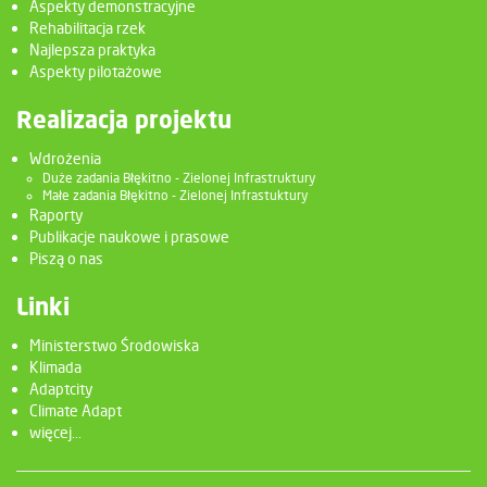
Aspekty demonstracyjne
Rehabilitacja rzek
Najlepsza praktyka
Aspekty pilotażowe
Realizacja projektu
Wdrożenia
Duże zadania Błękitno - Zielonej Infrastruktury
Małe zadania Błękitno - Zielonej Infrastuktury
Raporty
Publikacje naukowe i prasowe
Piszą o nas
Linki
Ministerstwo Środowiska
Klimada
Adaptcity
Climate Adapt
więcej...