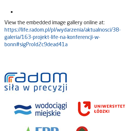
View the embedded image gallery online at:
https://life.radom.pl/pl/wydarzenia/aktualnosci/38-
galeria/163-projekt-life-na-konferencji-w-
bonn#sigProId2c9dead41a