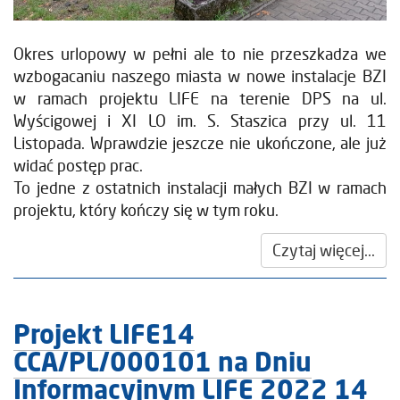
Okres urlopowy w pełni ale to nie przeszkadza we
wzbogacaniu naszego miasta w nowe instalacje BZI
w ramach projektu LIFE na terenie DPS na ul.
Wyścigowej i XI LO im. S. Staszica przy ul. 11
Listopada. Wprawdzie jeszcze nie ukończone, ale już
widać postęp prac.
To jedne z ostatnich instalacji małych BZI w ramach
projektu, który kończy się w tym roku.
Czytaj więcej...
Projekt LIFE14
CCA/PL/000101 na Dniu
Informacyjnym LIFE 2022 14