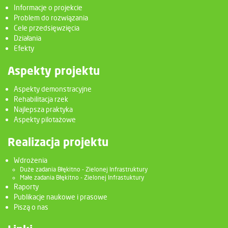
Informacje o projekcie
Problem do rozwiązania
Cele przedsięwzięcia
Działania
Efekty
Aspekty projektu
Aspekty demonstracyjne
Rehabilitacja rzek
Najlepsza praktyka
Aspekty pilotażowe
Realizacja projektu
Wdrożenia
Duże zadania Błękitno - Zielonej Infrastruktury
Małe zadania Błękitno - Zielonej Infrastuktury
Raporty
Publikacje naukowe i prasowe
Piszą o nas