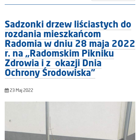
Sadzonki drzew liściastych do
rozdania mieszkańcom
Radomia w dniu 28 maja 2022
r. na „Radomskim Pikniku
Zdrowia i z okazji Dnia
Ochrony Środowiska”
23 Maj 2022