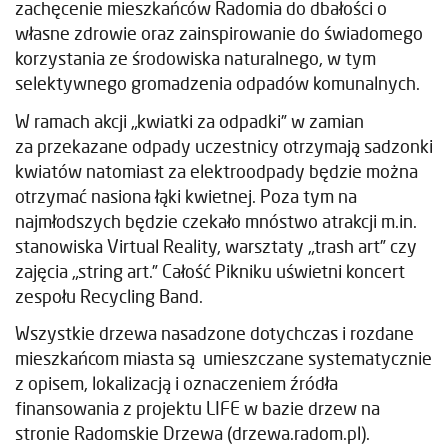
zachęcenie mieszkańców Radomia do dbałości o
własne zdrowie oraz zainspirowanie do świadomego
korzystania ze środowiska naturalnego, w tym
selektywnego gromadzenia odpadów komunalnych.
W ramach akcji „kwiatki za odpadki” w zamian
za przekazane odpady uczestnicy otrzymają sadzonki
kwiatów natomiast za elektroodpady będzie można
otrzymać nasiona łąki kwietnej. Poza tym na
najmłodszych będzie czekało mnóstwo atrakcji m.in.
stanowiska Virtual Reality, warsztaty „trash art” czy
zajęcia „string art.” Całość Pikniku uświetni koncert
zespołu Recycling Band.
Wszystkie drzewa nasadzone dotychczas i rozdane
mieszkańcom miasta są umieszczane systematycznie
z opisem, lokalizacją i oznaczeniem źródła
finansowania z projektu LIFE w bazie drzew na
stronie Radomskie Drzewa (drzewa.radom.pl).