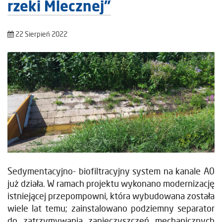
rzeki Mlecznej”
22 Sierpień 2022
Sedymentacyjno- biofiltracyjny system na kanale A0
już działa. W ramach projektu wykonano modernizację
istniejącej przepompowni, która wybudowana została
wiele lat temu; zainstalowano podziemny separator
do zatrzymywania zanieczyszczeń mechanicznych