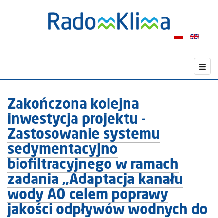
Zakończona kolejna
inwestycja projektu -
Zastosowanie systemu
sedymentacyjno
biofiltracyjnego w ramach
zadania „Adaptacja kanału
wody A0 celem poprawy
jakości odpływów wodnych do