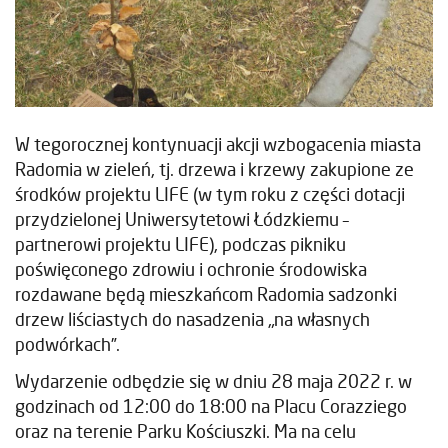
W tegorocznej kontynuacji akcji wzbogacenia miasta
Radomia w zieleń, tj. drzewa i krzewy zakupione ze
środków projektu LIFE (w tym roku z części dotacji
przydzielonej Uniwersytetowi Łódzkiemu –
partnerowi projektu LIFE), podczas pikniku
poświęconego zdrowiu i ochronie środowiska
rozdawane będą mieszkańcom Radomia sadzonki
drzew liściastych do nasadzenia „na własnych
podwórkach”.
Wydarzenie odbędzie się w dniu 28 maja 2022 r. w
godzinach od 12:00 do 18:00 na Placu Corazziego
oraz na terenie Parku Kościuszki. Ma na celu